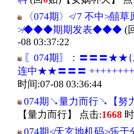
〈074期〉≮ 7 不中≯
≯◆◆◆期期发表◆◆◆
(
-08 03:37:22
〖074期〗：〓〓〓★★
连中★★〓〓〓 ++++++++
时间:07-08 03:36:44
074期↘量力而行↘【
【
量力而行
】
点击:
1668
时
074期≮天玄地机码≯乐