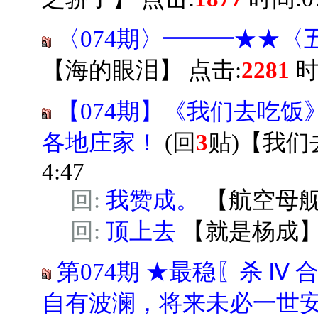
〈074期〉━━━★★
【
海的眼泪
】
点击:
2281
时
【074期】《我们去吃
各地庄家！
(回
3
贴)
【
我们
4:47
回:
我赞成。
【
航空母
回:
顶上去
【
就是杨成
第074期 ★最稳〖杀 Ⅳ 
自有波澜，将来未必一世