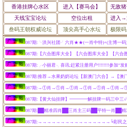
香港挂牌心水区
进入【赛马会】
无敌猪
天线宝宝论坛
空位出租
进入→
叁码王朝权威论坛
顶尖高手心水坛
极限码
087期:╰洪兴社团╯六肖★★(一肖中特)+(主博一
087期:【六合图库大全】【六合图库大全】【六
087期:╭小丽君╮喜讯:赶紧注册用户!!!!!!!!参加“发
087期:推荐→水果奶奶论坛【新澳门六合】→【澳
087期:→①肖→①肖→①肖→①肖→①肖→①肖
087期:【黄大仙挂牌】━━━━解挂牌一码三中三
087期:██精准四肖██三肖主三码██平特一肖██
087期:→→→→→→→→→→→→→→→→╘彩