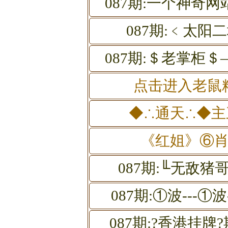
087期:一个神奇
087期:﹤太
087期:＄老掌柜
点击进入老鼠
◆∴通天∴◆
《红姐》⑥
087期:╙无敌
087期:①波---
087期:?香港挂