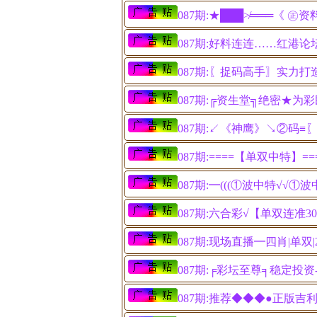
087期:★███≯═══《 ㊣
087期:好料连连……红港论
087期:〖捉码高手〗实力
087期:╔资生堂╗绝密★
087期:↙《神鹰》↘②码
087期:====【单双中特】=
087期:━(((①波中特√√
087期:六合彩√【单双连
087期:现场直播━四肖|单
087期:╒彩坛至尊╕稳定投资-
087期:推荐◆◆◆●正版