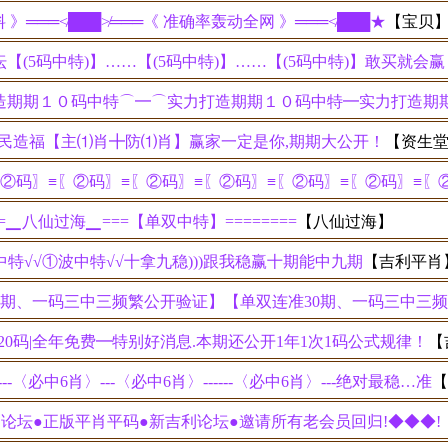
资料 》═══≮███≯═══《 准确率轰动全网 》═══≮███★
【宝贝
坛【(5码中特)】……【(5码中特)】……【(5码中特)】敢买就
打造期期１０码中特⌒━⌒实力打造期期１０码中特━实力打造期期
为彩民造福【主⑴肖╋防⑴肖】赢家一定是你,期期大公开！
【资生
≡〖②码〗≡〖②码〗≡〖②码〗≡〖②码〗≡〖②码〗≡〖②码〗≡
==▁八仙过海▁===【单双中特】========
【八仙过海】
①波中特√√①波中特√√十拿九稳)))跟我稳赢十期能中九期
【吉利平肖
准30期、一码三中三频繁公开验证】【单双连准30期、一码三中三
双|20码|全年免费━特别好消息.本期还公开1年1次1码公式规律！
【
--〈必中6肖〉---〈必中6肖〉------〈必中6肖〉---绝对最稳…准
【
吉利论坛●正版平肖平码●新吉利论坛●邀请所有老会员回归!◆◆◆!