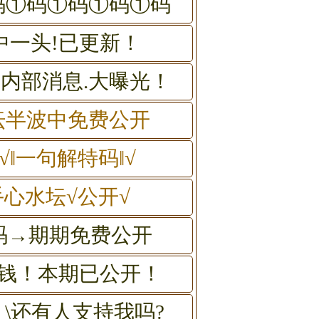
①码①码①码①码①码
中一头!已更新！
＄内部消息.大曝光！
坛半波中免费公开
√‖一句解特码‖√
心水坛√公开√
①码→期期免费公开
期赚大钱！本期已公开！
、\还有人支持我吗?