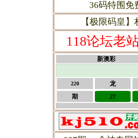
36码特围
【极限码皇】
118论坛老