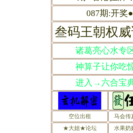
087期:开奖
叁码王朝权威
诸葛亮心水专
神算子让你吃
进入→六合宝
空位出租
马会传
★大姐★论坛
水果奶