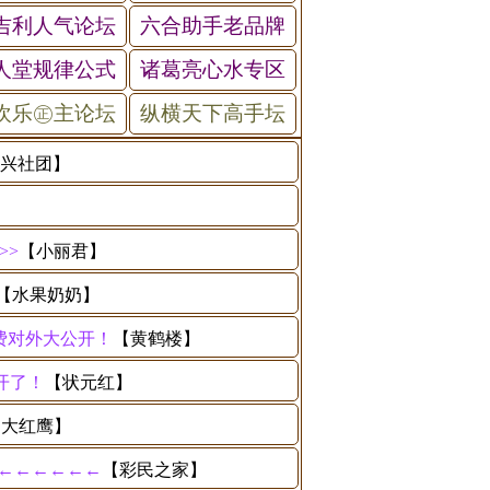
吉利人气论坛
六合助手老品牌
人堂规律公式
诸葛亮心水专区
欢乐㊣主论坛
纵横天下高手坛
兴社团】
】
>>
【小丽君】
【水果奶奶】
费对外大公开！
【黄鹤楼】
开了！
【状元红】
【大红鹰】
←←←←←←←
【彩民之家】