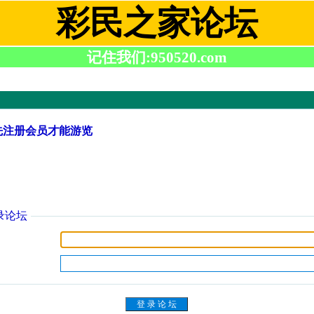
彩民之家论坛
记住我们:950520.com
先注册会员才能游览
录论坛