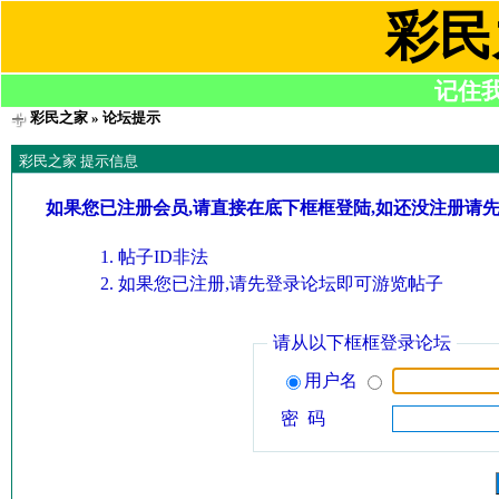
彩民
记住我们
彩民之家
» 论坛提示
彩民之家 提示信息
如果您已注册会员,请直接在底下框框登陆,如还没注册请
帖子ID非法
如果您已注册,请先登录论坛即可游览帖子
请从以下框框登录论坛
用户名
密 码