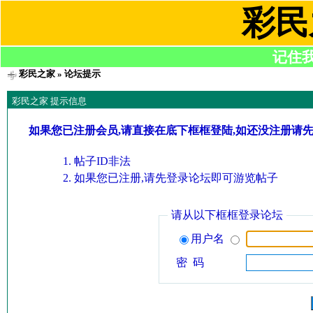
彩民
记住我们
彩民之家
» 论坛提示
彩民之家 提示信息
如果您已注册会员,请直接在底下框框登陆,如还没注册请
帖子ID非法
如果您已注册,请先登录论坛即可游览帖子
请从以下框框登录论坛
用户名
密 码