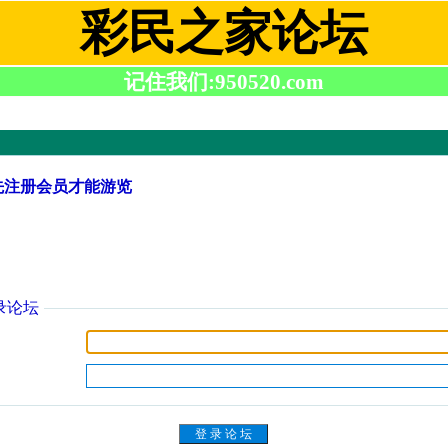
彩民之家论坛
记住我们:950520.com
先注册会员才能游览
录论坛