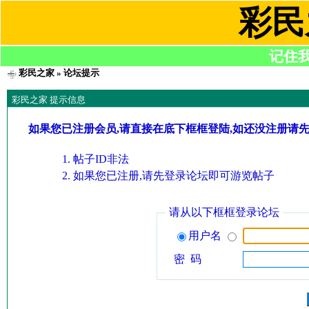
彩民
记住我们
彩民之家
» 论坛提示
彩民之家 提示信息
如果您已注册会员,请直接在底下框框登陆,如还没注册请
帖子ID非法
如果您已注册,请先登录论坛即可游览帖子
请从以下框框登录论坛
用户名
密 码