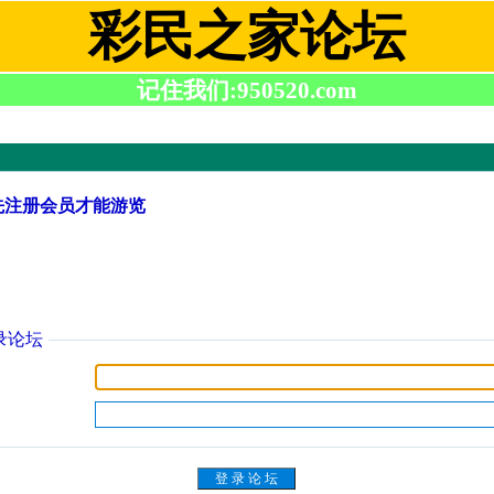
彩民之家论坛
记住我们:950520.com
先注册会员才能游览
录论坛