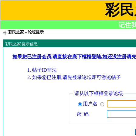
彩民
记住我们
彩民之家
» 论坛提示
彩民之家 提示信息
如果您已注册会员,请直接在底下框框登陆,如还没注册请
帖子ID非法
如果您已注册,请先登录论坛即可游览帖子
请从以下框框登录论坛
用户名
密 码