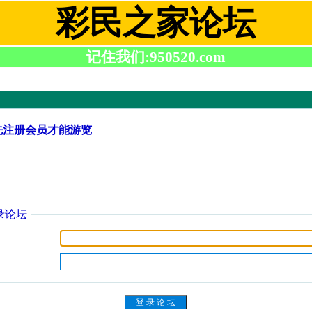
彩民之家论坛
记住我们:950520.com
先注册会员才能游览
录论坛